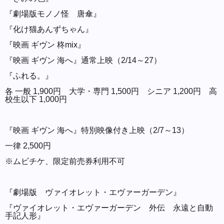
『劇場版モノノ怪 唐傘』
『化け猫あんずちゃん』
『映画 ギヴン 柊mix』
『映画 ギヴン 海へ』通常上映（2/14～27）
『ふれる。』
各 一般 1,900円 大学・専門 1,500円 シニア 1,200円 高
校生以下 1,000円
『映画 ギヴン 海へ』特別映像付き上映（2/7～13）
一律 2,500円
※ムビチケ、限定前売券利用不可
『劇場版 ヴァイオレット・エヴァーガーデン』
『ヴァイオレット・エヴァーガーデン 外伝 永遠と自動
手記人形』