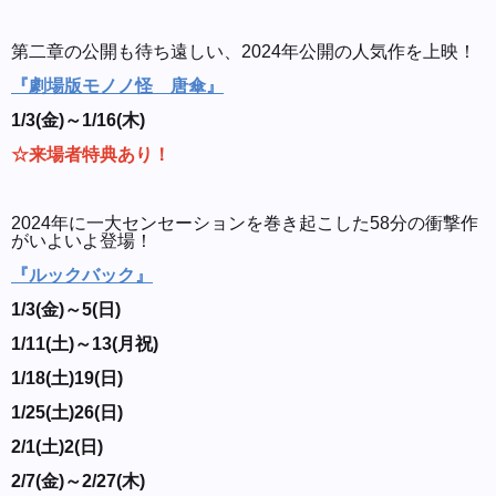
第二章の公開も待ち遠しい、2024年公開の人気作を上映！
『劇場版モノノ怪 唐傘』
1/3(金)～1/16(木)
☆来場者特典あり！
2024年に一大センセーションを巻き起こした58分の衝撃作
がいよいよ登場！
『ルックバック』
1/3(金)～5(日)
1/11(土)～13(月祝)
1/18(土)19(日)
1/25(土)26(日)
2/1(土)2(日)
2/7(金)～2/27(木)