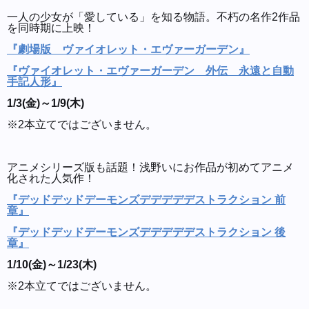
一人の少女が「愛している」を知る物語。不朽の名作2作品
を同時期に上映！
『劇場版 ヴァイオレット・エヴァーガーデン』
『ヴァイオレット・エヴァーガーデン 外伝 永遠と自動
手記人形』
1/3(金)～1/9(木)
※2本立てではございません。
アニメシリーズ版も話題！浅野いにお作品が初めてアニメ
化された人気作！
『デッドデッドデーモンズデデデデデストラクション 前
章』
『デッドデッドデーモンズデデデデデストラクション 後
章』
1/10(金)～1/23(木)
※2本立てではございません。