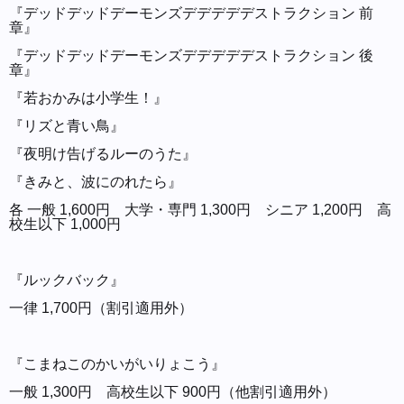
『デッドデッドデーモンズデデデデデストラクション 前
章』
『デッドデッドデーモンズデデデデデストラクション 後
章』
『若おかみは小学生！』
『リズと青い鳥』
『夜明け告げるルーのうた』
『きみと、波にのれたら』
各 一般 1,600円 大学・専門 1,300円 シニア 1,200円 高
校生以下 1,000円
『ルックバック』
一律 1,700円（割引適用外）
『こまねこのかいがいりょこう』
一般 1,300円 高校生以下 900円（他割引適用外）