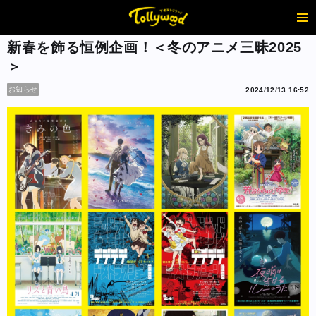
新春を飾る恒例企画！＜冬のアニメ三昧2025
＞
お知らせ
2024/12/13 16:52