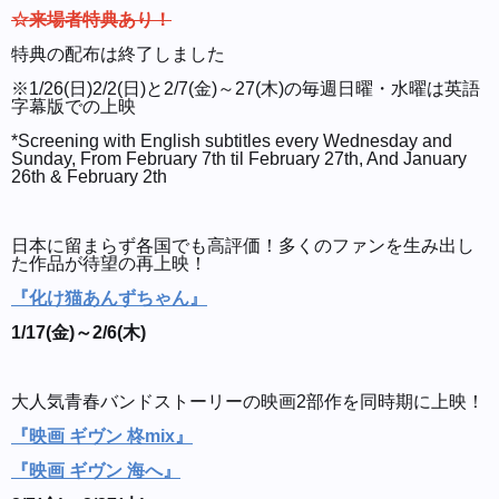
☆来場者特典あり！
特典の配布は終了しました
※1/26(日)2/2(日)と2/7(金)～27(木)の毎週日曜・水曜は英語
字幕版での上映
*Screening with English subtitles every Wednesday and
Sunday, From February 7th til February 27th, And January
26th & February 2th
日本に留まらず各国でも高評価！多くのファンを生み出し
た作品が待望の再上映！
『化け猫あんずちゃん』
1/17(金)～2/6(木)
大人気青春バンドストーリーの映画2部作を同時期に上映！
『映画 ギヴン 柊mix』
『映画 ギヴン 海へ』